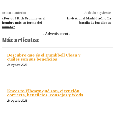
Artículo anterior
Artículo siguiente
¿Por qué Rich Froning es el
Invitational Madrid 2015: La
hombre más en forma del
batalla de los dioses
mundo?
- Advertisement -
Más artículos
Descubre que és el Dumbbell Clean y
cuáles son sus beneficios
28 agosto 2023
Knees to Elbows: qué son, ejecución
correcta, beneficios, consejos y Wods
24 agosto 2023