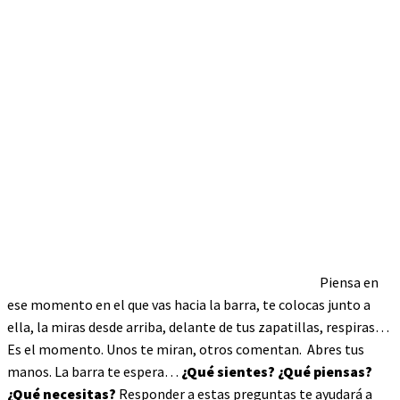
Piensa en
ese momento en el que vas hacia la barra, te colocas junto a
ella, la miras desde arriba, delante de tus zapatillas, respiras…
Es el momento. Unos te miran, otros comentan. Abres tus
manos. La barra te espera…
¿Qué sientes? ¿Qué piensas?
¿Qué necesitas?
Responder a estas preguntas te ayudará a