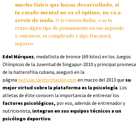
mucho físico que hayas desarrollado, si
tu estado mental no es el óptimo, no va a
servir de nada.
O te vienen dudas, o se te
cruza algún tipo de pensamiento en ese segundo
y, entonces, es complicado y algo fracasará,
seguro».
Edel Márquez
, medallista de bronce (69 kilos) en los Juegos
Olímpicos de la Juventud de Singapur-2010 y principal promesa
de la halterofilia cubana, aseguró en la
página
noticias.lainformacion.com
en marzo del 2013 que
su
mejor virtud sobre la plataforma es la psicología
.
Los
atletas de élite conocen la importancia de entrenar los
factores psicológicos,
por eso, además de entrenador y
nutricionista,
integran en sus equipos técnicos a un
psicólogo deportivo
.