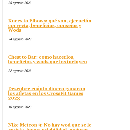
28 agosto 2023
Knees to Elbows: qué son, ejecución
correcta, beneficios, consejos y
Wods
24 agosto 2023
Chest to Bar: como hacerlos,
beneficios y wods que los incluyen
22 agosto 2023
Descubre cuánto dinero ganaron
los atletas en los CrossFit Games
2023
10 agosto 2023
Nike Metcon 9: No hay wod que se le
resista, buena estabilidad, mejoras