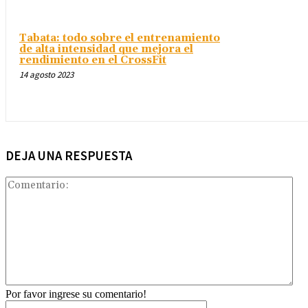
Tabata: todo sobre el entrenamiento
de alta intensidad que mejora el
rendimiento en el CrossFit
14 agosto 2023
DEJA UNA RESPUESTA
Com
Por favor ingrese su comentario!
Nombre:*