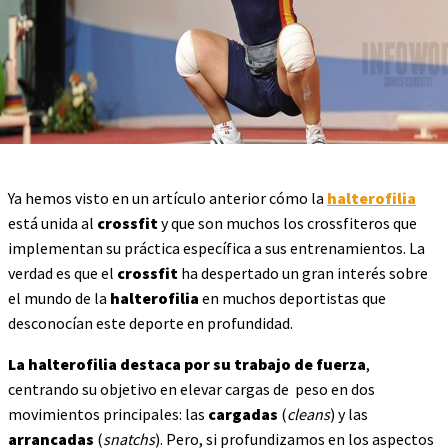
Ya hemos visto en un artículo anterior cómo la
halterofilia
está unida al
crossfit
y que son muchos los crossfiteros que
implementan su práctica específica a sus entrenamientos. La
verdad es que el
crossfit
ha despertado un gran interés sobre
el mundo de la
halterofilia
en muchos deportistas que
desconocían
este deporte en profundidad.
La halterofilia destaca por su trabajo de fuerza
,
centrando su objetivo en elevar cargas de peso en dos
movimientos principales: las
cargadas
(
cleans
) y las
arrancadas
(
snatchs
). Pero
,
si profundizamos en los aspectos