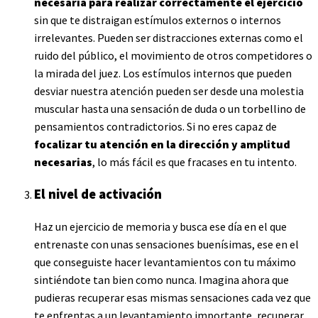
necesaria para realizar correctamente el ejercicio
sin que te distraigan estímulos externos o internos
irrelevantes. Pueden ser
distracciones externas como
el
ruido del público, el movimiento de otros competidores o
la mirada del juez. Los estímulos internos que pueden
desviar nuestra atención pueden ser desde una molestia
muscular hasta una sensación de duda o un torbellino de
pensamientos contradictorios. Si no eres capaz de
focalizar tu atención en la dirección y amplitud
necesarias
, lo más fácil es que fracases en tu intento.
El nivel de activación
Haz un ejercicio de memoria y busca ese día en el que
entrenaste con unas sensaciones buenísimas, ese en el
que conseguiste hacer levantamientos con tu máximo
sintiéndote tan bien como nunca. Imagina ahora que
pudieras recuperar esas mismas sensaciones cada vez que
te enfrentas a un levantamiento importante, recuperar