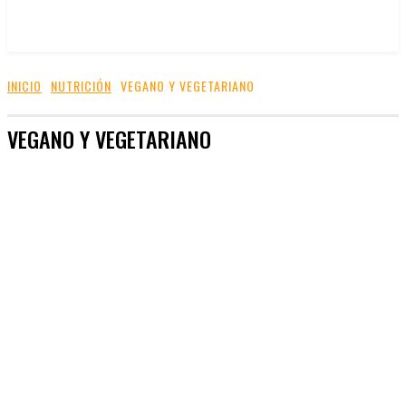
INICIO
NUTRICIÓN
VEGANO Y VEGETARIANO
VEGANO Y VEGETARIANO
ALIMENTOS
BEBIDAS
DIETAS
GANAR MÚSCULO
NOTICIAS DE NUTRICIÓN