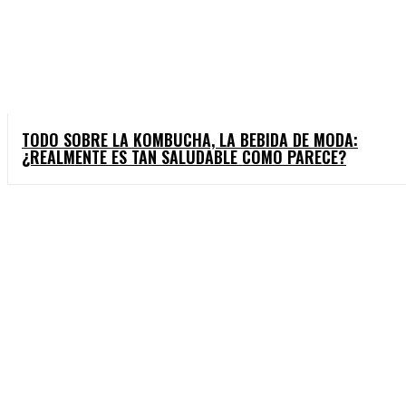
TODO SOBRE LA KOMBUCHA, LA BEBIDA DE MODA:
¿REALMENTE ES TAN SALUDABLE COMO PARECE?