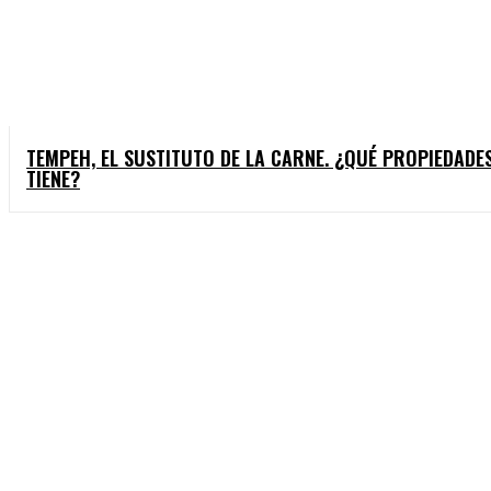
TEMPEH, EL SUSTITUTO DE LA CARNE. ¿QUÉ PROPIEDADE
TIENE?