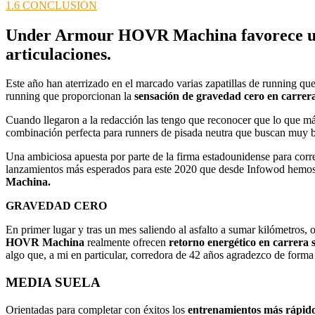
1.6
CONCLUSIÓN
Under Armour HOVR Machina
favorece u
articulaciones.
Este año han aterrizado en el marcado varias zapatillas de running 
running que proporcionan la
sensación de gravedad cero en carrera
Cuando llegaron a la redacción las tengo que reconocer que lo que má
combinación perfecta para runners de pisada neutra que buscan muy 
Una ambiciosa apuesta por parte de la firma estadounidense para corr
lanzamientos más esperados para este 2020 que desde Infowod hemos tes
Machina.
GRAVEDAD CERO
En primer lugar y tras un mes saliendo al asfalto a sumar kilómetros, 
HOVR Machina
realmente ofrecen
retorno energético en carrera 
algo que, a mi en particular, corredora de 42 años agradezco de forma
MEDIA SUELA
Orientadas para completar con éxitos los
entrenamientos más rápidos