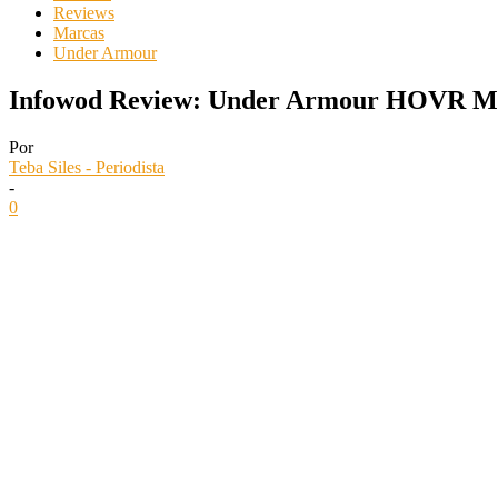
Reviews
Marcas
Under Armour
Infowod Review: Under Armour HOVR M
Por
Teba Siles - Periodista
-
0