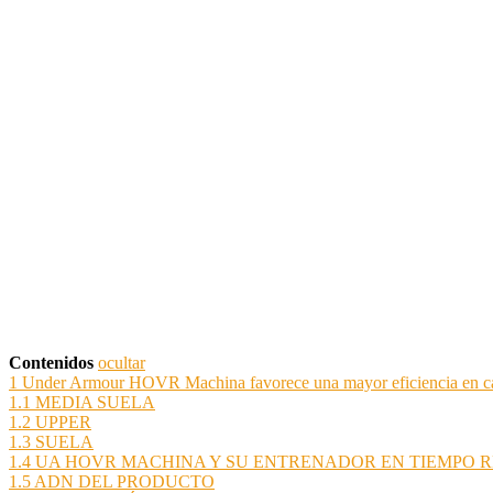
Contenidos
ocultar
1
Under Armour HOVR Machina favorece una mayor eficiencia en carre
1.1
MEDIA SUELA
1.2
UPPER
1.3
SUELA
1.4
UA HOVR MACHINA Y SU ENTRENADOR EN TIEMPO 
1.5
ADN DEL PRODUCTO