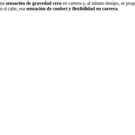
una
sensación de gravedad cero
en carrera y, al mismo tiempo, se propi
 si cabe, esa
sensación de confort y flexibilidad en carrera
.