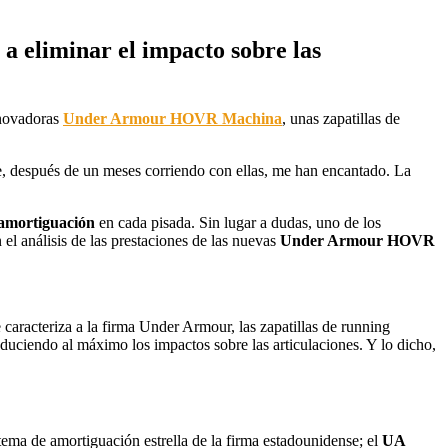
a eliminar el impacto sobre las
nnovadoras
Under Armour HOVR Machina
, unas zapatillas de
ue, después de un meses corriendo con ellas, me han encantado. La
y amortiguación
en cada pisada. Sin lugar a dudas, uno de los
el análisis de las prestaciones de las nuevas
Under Armour HOVR
 caracteriza a la firma Under Armour, las zapatillas de running
uciendo al máximo los impactos sobre las articulaciones. Y lo dicho,
ema de amortiguación estrella de la firma estadounidense; el
UA