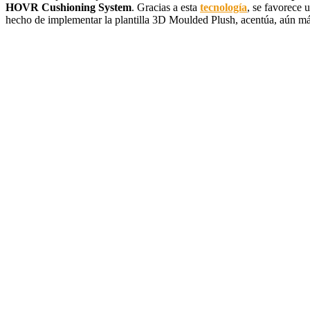
HOVR Cushioning System
. Gracias a esta
tecnología
, se favorece 
hecho de implementar la plantilla 3D Moulded Plush, acentúa, aún más