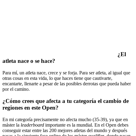
¿
El
atleta nace o se hace?
Para mí, un atleta nace, crece y se forja. Para ser atleta, al igual que
otras cosas en esta vida, lo que haces tiene que cautivarte,
encantarte, llenarte a pesar de las posibles derrotas que pueda haber
por el camino.
¿Cómo crees que afecta a tu categoría el cambio de
regiones en este Open?
En mi categoría precisamente no afecta mucho (35-39), ya que en
máster la
leaderboard
importante es la mundial. En el Open debes
conseguir estar entre las 200 mejores atletas del mundo y después
pasas a la siguiente fase online de los máster
qualifier
, donde pasan