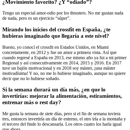
¿Movimiento favorito? ¿Y “odiado”?
Tengo un especial amor-odio por los thrusters. No me gustan nada
de nada, pero es un ejercicio “súper”.
Mirando los inicios del crossfit en España, ¿te
hubieras imaginado que llegaría a este nivel?
Bueno, yo conocí el crossfit en Estados Unidos, en Miami
concretamente, en 2012 y fue un amor a primera vista. Así que
cuando regresé a España en 2013, ese mismo año ya fui a mi primer
Regional y así consecutivamente en 2014, 2015 y 2016. En 2017
tuve un bajón motivacional y en 2018 soy máster, ¡una máster
motivadísima! Y no, no me lo hubiese imaginado, aunque no quiere
decir que no lo hubiese soñado.
Si la semana durará un día más, ¿en que lo
invertirías: mejorar la alimentación, estiramientos,
entrenar más o rest day?
Me gusta la semana de siete días, pero si el fin de semana tuviera
tres, entonces invertiría un día de entreno, el otro iría a la montaña y
el tercero del finde lo descansaría. Los otros cuatro los haría igual
que ahora.