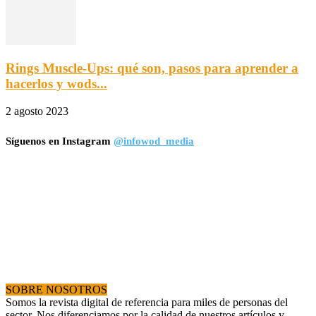
Rings Muscle-Ups: qué son, pasos para aprender a
hacerlos y wods...
2 agosto 2023
Síguenos en Instagram
@infowod_media
SOBRE NOSOTROS
Somos la revista digital de referencia para miles de personas del
sector. Nos diferenciamos por la calidad de nuestros artículos y