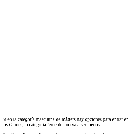
Si en la categoría masculina de másters hay opciones para entrar en
los Games, la categoría femenina no va a ser menos.