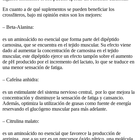
En cuanto a de qué suplementos se pueden beneficiar los
crossfiteros, bajo mi opinión estos son los mejores:
– Beta-Alanina:
es un aminoácido no esencial que forma parte del dipéptido
carnosina, que se encuentra en el tejido muscular. Su efecto viene
dado al aumentar la concentración de carnosina en el tejido
muscular, este dipéptido ejerce un efecto tampón sobre el aumento
de pH producido por el incremento del lactato, lo que se traduce en
una menor sensación de fatiga.
– Cafeína anhidra:
es un estimulante del sistema nervioso central, por lo que mejora la
concentración y disminuye la sensación de fatiga y cansancio.
Además, optimiza la utilización de grasas como fuente de energía
reservando el glucógeno muscular para más adelante.
– Citrulina malato:
es un aminoácido no esencial que favorece la producción de
arginina, que a su vez es un precursor óxido nítrico, una molécula