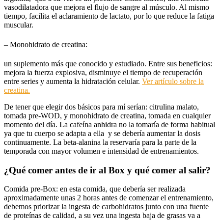
vasodilatadora que mejora el flujo de sangre al músculo. Al mismo
tiempo, facilita el aclaramiento de lactato, por lo que reduce la fatiga
muscular.
– Monohidrato de creatina:
un suplemento más que conocido y estudiado. Entre sus beneficios:
mejora la fuerza explosiva, disminuye el tiempo de recuperación
entre series y aumenta la hidratación celular.
Ver artículo sobre la
creatina.
De tener que elegir dos básicos para mí serían: citrulina malato,
tomada pre-WOD, y monohidrato de creatina, tomada en cualquier
momento del día. La cafeína anhidra no la tomaría de forma habitual
ya que tu cuerpo se adapta a ella y se debería aumentar la dosis
continuamente. La beta-alanina la reservaría para la parte de la
temporada con mayor volumen e intensidad de entrenamientos.
¿Qué comer antes de ir al Box y qué comer al salir?
Comida pre-Box:
en esta comida, que debería ser realizada
aproximadamente unas 2 horas antes de comenzar el entrenamiento,
debemos priorizar la ingesta de carbohidratos junto con una fuente
de proteínas de calidad, a su vez una ingesta baja de grasas va a