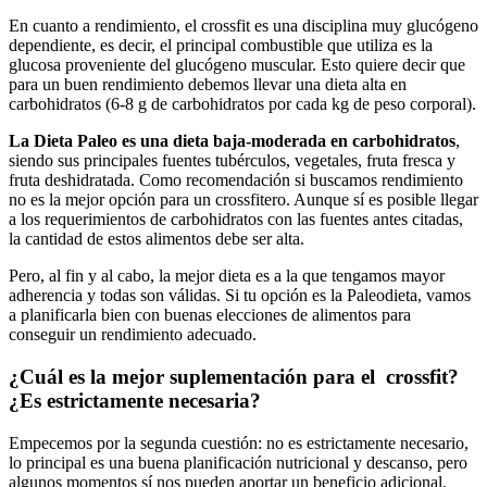
En cuanto a rendimiento, el crossfit es una disciplina muy glucógeno
dependiente, es decir, el principal combustible que utiliza es la
glucosa proveniente del glucógeno muscular. Esto quiere decir que
para un buen rendimiento debemos llevar una dieta alta en
carbohidratos (6-8 g de carbohidratos por cada kg de peso corporal).
La Dieta Paleo es una dieta baja-moderada en carbohidratos
,
siendo sus principales fuentes tubérculos, vegetales, fruta fresca y
fruta deshidratada. Como recomendación si buscamos rendimiento
no es la mejor opción para un crossfitero. Aunque sí es posible llegar
a los requerimientos de carbohidratos con las fuentes antes citadas,
la cantidad de estos alimentos debe ser alta.
Pero, al fin y al cabo, la mejor dieta es a la que tengamos mayor
adherencia y todas son válidas. Si tu opción es la Paleodieta, vamos
a planificarla bien con buenas elecciones de alimentos para
conseguir un rendimiento adecuado.
¿Cuál es la mejor suplementación para el crossfit?
¿Es estrictamente necesaria?
Empecemos por la segunda cuestión: no es estrictamente necesario,
lo principal es una buena planificación nutricional y descanso, pero
algunos momentos sí nos pueden aportar un beneficio adicional.