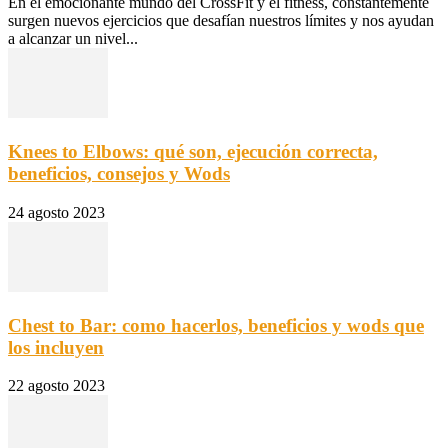
En el emocionante mundo del CrossFit y el fitness, constantemente
surgen nuevos ejercicios que desafían nuestros límites y nos ayudan
a alcanzar un nivel...
Knees to Elbows: qué son, ejecución correcta,
beneficios, consejos y Wods
24 agosto 2023
Chest to Bar: como hacerlos, beneficios y wods que
los incluyen
22 agosto 2023