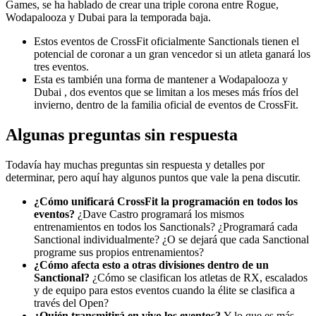
Games, se ha hablado de crear una triple corona entre Rogue,
Wodapalooza y Dubai para la temporada baja.
Estos eventos de CrossFit oficialmente Sanctionals tienen el
potencial de coronar a un gran vencedor si un atleta ganará los
tres eventos.
Esta es también una forma de mantener a Wodapalooza y
Dubai , dos eventos que se limitan a los meses más fríos del
invierno, dentro de la familia oficial de eventos de CrossFit.
Algunas preguntas sin respuesta
Todavía hay muchas preguntas sin respuesta y detalles por
determinar, pero aquí hay algunos puntos que vale la pena discutir.
¿Cómo unificará CrossFit la programación en todos los
eventos?
¿Dave Castro programará los mismos
entrenamientos en todos los Sanctionals? ¿Programará cada
Sanctional individualmente? ¿O se dejará que cada Sanctional
programe sus propios entrenamientos?
¿Cómo afecta esto a otras divisiones dentro de un
Sanctional?
¿Cómo se clasifican los atletas de RX, escalados
y de equipo para estos eventos cuando la élite se clasifica a
través del Open?
¿Quién transmitirá en vivo los eventos?
Y lo que es más