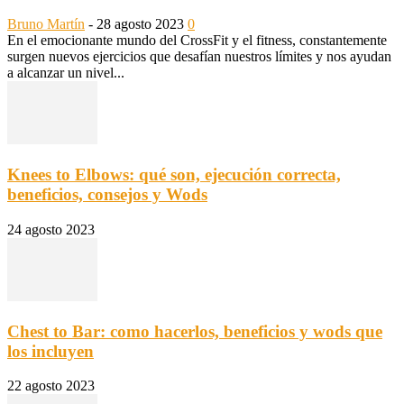
Bruno Martín
-
28 agosto 2023
0
En el emocionante mundo del CrossFit y el fitness, constantemente
surgen nuevos ejercicios que desafían nuestros límites y nos ayudan
a alcanzar un nivel...
Knees to Elbows: qué son, ejecución correcta,
beneficios, consejos y Wods
24 agosto 2023
Chest to Bar: como hacerlos, beneficios y wods que
los incluyen
22 agosto 2023