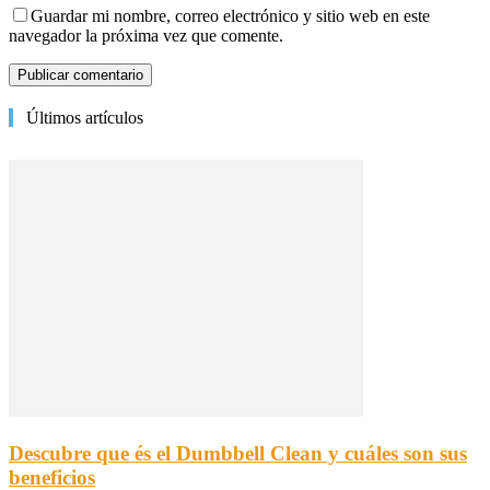
Guardar mi nombre, correo electrónico y sitio web en este
navegador la próxima vez que comente.
Últimos artículos
Descubre que és el Dumbbell Clean y cuáles son sus
beneficios