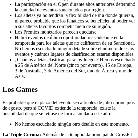
La participación en el Open durante años anteriores determinó
la cantidad de eventos sancionados por región.
Los atletas ya no tendrán la flexibilidad de ir a donde quieran,
ni parece probable que los fanáticos se beneficien al poder ver
a sus atletas favoritos competir fuera de su región.
Los Premios monetarios parecen quedarse.
Habrá eventos de última oportunidad más adelante en la
temporada para los atletas que no calificaron de su Sanctional.
No hemos escuchado ningún detalle sobre el número de estos
eventos y cuántos lugares de clasificación estarán disponibles.
¿Cuántos atletas clasifican para los Juegos? Hemos escuchado
a 25 de América del Norte (cinco por evento), 15 de Europa,
3 de Australia, 3 de América del Sur, uno de África y uno de
Asia.
Los Games
Es probable que el plazo del evento sea a finales de julio / principios
de agosto, pero si COVID extiende la temporada, existe la
posibilidad de que se retrase de forma similar a este año.
No hemos escuchado ningún otro detalle en este momento.
La Triple Corona:
Además de la temporada principal de CrossFit