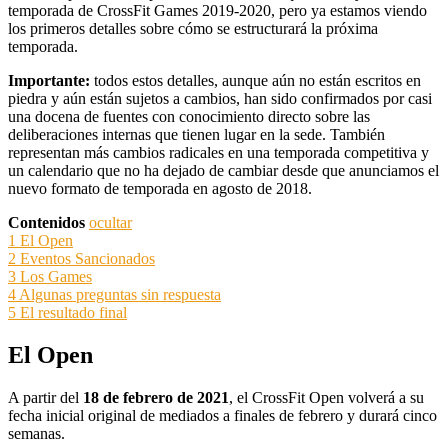
temporada de CrossFit Games 2019-2020, pero ya estamos viendo
los primeros detalles sobre cómo se estructurará la próxima
temporada.
Importante:
todos estos detalles, aunque aún no están escritos en
piedra y aún están sujetos a cambios, han sido confirmados por casi
una docena de fuentes con conocimiento directo sobre las
deliberaciones internas que tienen lugar en la sede. También
representan más cambios radicales en una temporada competitiva y
un calendario que no ha dejado de cambiar desde que anunciamos el
nuevo formato de temporada en agosto de 2018.
Contenidos
ocultar
1
El Open
2
Eventos Sancionados
3
Los Games
4
Algunas preguntas sin respuesta
5
El resultado final
El Open
A partir del
18 de febrero de 2021
, el CrossFit Open volverá a su
fecha inicial original de mediados a finales de febrero y durará cinco
semanas.