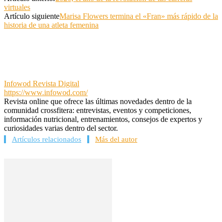
virtuales
Artículo siguiente
Marisa Flowers termina el «Fran» más rápido de la
historia de una atleta femenina
Infowod Revista Digital
https://www.infowod.com/
Revista online que ofrece las últimas novedades dentro de la
comunidad crossfitera: entrevistas, eventos y competiciones,
información nutricional, entrenamientos, consejos de expertos y
curiosidades varias dentro del sector.
Artículos relacionados
Más del autor