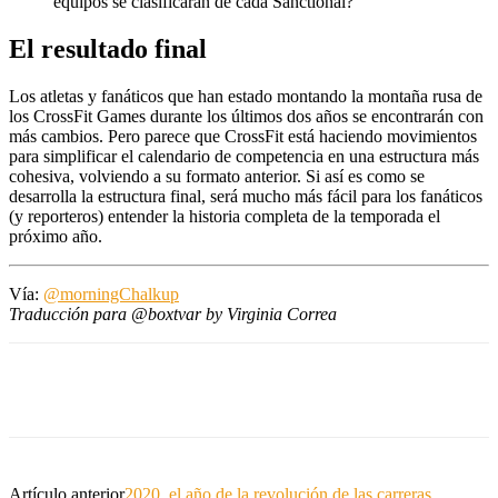
equipos se clasificarán de cada Sanctional?
El resultado final
Los atletas y fanáticos que han estado montando la montaña rusa de
los CrossFit Games durante los últimos dos años se encontrarán con
más cambios. Pero parece que CrossFit está haciendo movimientos
para simplificar el calendario de competencia en una estructura más
cohesiva, volviendo a su formato anterior. Si así es como se
desarrolla la estructura final, será mucho más fácil para los fanáticos
(y reporteros) entender la historia completa de la temporada el
próximo año.
Vía:
@morningChalkup
Traducción para @boxtvar by Virginia Correa
Artículo anterior
2020, el año de la revolución de las carreras