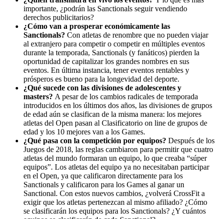
importante, ¿podrán las Sanctionals seguir vendiendo
derechos publicitarios?
¿Cómo van a prosperar económicamente las
Sanctionals?
Con atletas de renombre que no pueden viajar
al extranjero para competir o competir en múltiples eventos
durante la temporada, Sanctionals (y fanáticos) pierden la
oportunidad de capitalizar los grandes nombres en sus
eventos. En última instancia, tener eventos rentables y
prósperos es bueno para la longevidad del deporte.
¿Qué sucede con las divisiones de adolescentes y
masters?
A pesar de los cambios radicales de temporada
introducidos en los últimos dos años, las divisiones de grupos
de edad aún se clasifican de la misma manera: los mejores
atletas del Open pasan al Clasificatorio on line de grupos de
edad y los 10 mejores van a los Games.
¿Qué pasa con la competición por equipos?
Después de los
Juegos de 2018, las reglas cambiaron para permitir que cuatro
atletas del mundo formaran un equipo, lo que creaba “súper
equipos”. Los atletas del equipo ya no necesitaban participar
en el Open, ya que calificaron directamente para los
Sanctionals y calificaron para los Games al ganar un
Sanctional. Con estos nuevos cambios, ¿volverá CrossFit a
exigir que los atletas pertenezcan al mismo afiliado? ¿Cómo
se clasificarán los equipos para los Sanctionals? ¿Y cuántos