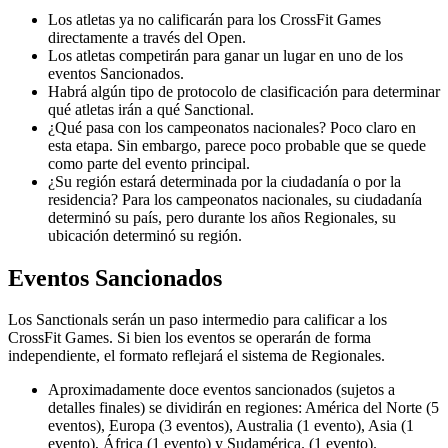
Los atletas ya no calificarán para los CrossFit Games
directamente a través del Open.
Los atletas competirán para ganar un lugar en uno de los
eventos Sancionados.
Habrá algún tipo de protocolo de clasificación para determinar
qué atletas irán a qué Sanctional.
¿Qué pasa con los campeonatos nacionales? Poco claro en
esta etapa. Sin embargo, parece poco probable que se quede
como parte del evento principal.
¿Su región estará determinada por la ciudadanía o por la
residencia? Para los campeonatos nacionales, su ciudadanía
determinó su país, pero durante los años Regionales, su
ubicación determinó su región.
Eventos Sancionados
Los Sanctionals serán un paso intermedio para calificar a los
CrossFit Games. Si bien los eventos se operarán de forma
independiente, el formato reflejará el sistema de Regionales.
Aproximadamente doce eventos sancionados (sujetos a
detalles finales) se dividirán en regiones: América del Norte (5
eventos), Europa (3 eventos), Australia (1 evento), Asia (1
evento), África (1 evento) y Sudamérica. (1 evento).