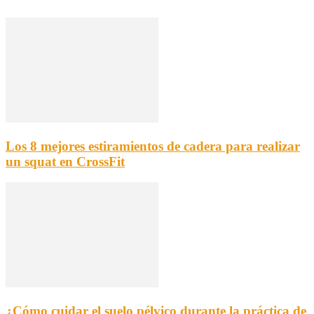
Los 8 mejores estiramientos de cadera para realizar
un squat en CrossFit
¿Cómo cuidar el suelo pélvico durante la práctica de