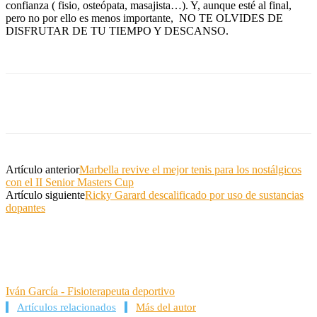
confianza ( fisio, osteópata, masajista…). Y, aunque esté al final,
pero no por ello es menos importante, NO TE OLVIDES DE
DISFRUTAR DE TU TIEMPO Y DESCANSO.
Artículo anterior
Marbella revive el mejor tenis para los nostálgicos
con el II Senior Masters Cup
Artículo siguiente
Ricky Garard descalificado por uso de sustancias
dopantes
Iván García - Fisioterapeuta deportivo
Artículos relacionados
Más del autor