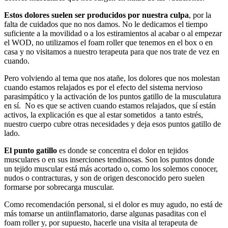
Estos dolores suelen ser producidos por nuestra culpa
, por la
falta de cuidados que no nos damos. No le dedicamos el tiempo
suficiente a la movilidad o a los estiramientos al acabar o al empezar
el WOD, no utilizamos el foam roller que tenemos en el box o en
casa y no visitamos a nuestro terapeuta para que nos trate de vez en
cuando.
Pero volviendo al tema que nos atañe, los dolores que nos molestan
cuando estamos relajados es por el efecto del sistema nervioso
parasimpático y la activación de los puntos gatillo de la musculatura
en sí. No es que se activen cuando estamos relajados, que sí están
activos, la explicación es que al estar sometidos a tanto estrés,
nuestro cuerpo cubre otras necesidades y deja esos puntos gatillo de
lado.
El punto gatillo
es donde se concentra el dolor en tejidos
musculares o en sus inserciones tendinosas. Son los puntos donde
un tejido muscular está más acortado o, como los solemos conocer,
nudos o contracturas, y son de origen desconocido pero suelen
formarse por sobrecarga muscular.
Como recomendación personal, si el dolor es muy agudo, no está de
más tomarse un antiinflamatorio, darse algunas pasaditas con el
foam roller y, por supuesto, hacerle una visita al terapeuta de