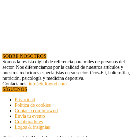
SOBRE NOSOTROS
Somos la revista digital de referencia para miles de personas del
sector. Nos diferenciamos por la calidad de nuestros artículos y
nuestros redactores especialistas en su sector. Cros-Fit, halterofília,
nutrición, psicología y medicina deportiva.
Contáctanos:
info@infowod.com
SÍGUENOS
Privacidad
Política de cookies
Contacta con Infowod
Envía tu evento
Colaboradores
Logos & insignias