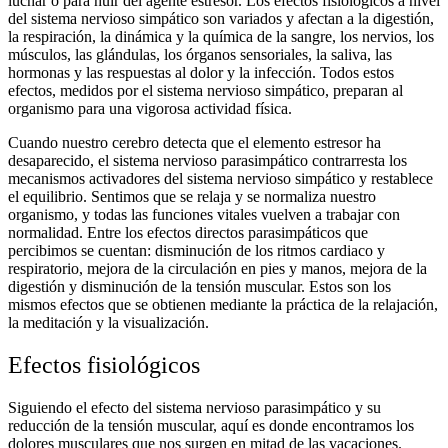
luchar o para huir del agente estresor. Los efectos fisiológicos a nivel
del sistema nervioso simpático son variados y afectan a la digestión,
la respiración, la dinámica y la química de la sangre, los nervios, los
músculos, las glándulas, los órganos sensoriales, la saliva, las
hormonas y las respuestas al dolor y la infección. Todos estos
efectos, medidos por el sistema nervioso simpático, preparan al
organismo para una vigorosa actividad física.
Cuando nuestro cerebro detecta que el elemento estresor ha
desaparecido, el sistema nervioso parasimpático contrarresta los
mecanismos activadores del sistema nervioso simpático y restablece
el equilibrio. Sentimos que se relaja y se normaliza nuestro
organismo, y todas las funciones vitales vuelven a trabajar con
normalidad. Entre los efectos directos parasimpáticos que
percibimos se cuentan: disminución de los ritmos cardiaco y
respiratorio, mejora de la circulación en pies y manos, mejora de la
digestión y disminución de la tensión muscular. Estos son los
mismos efectos que se obtienen mediante la práctica de la relajación,
la meditación y la visualización.
Efectos fisiológicos
Siguiendo el efecto del sistema nervioso parasimpático y su
reducción de la tensión muscular, aquí es donde encontramos los
dolores musculares que nos surgen en mitad de las vacaciones.