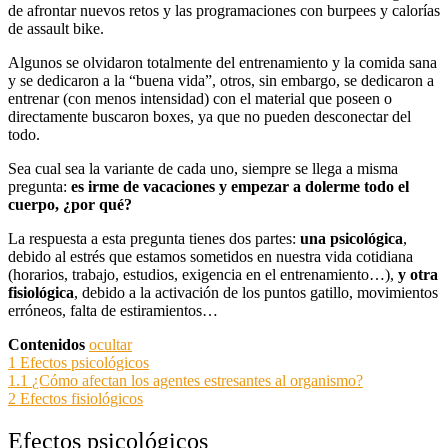
de afrontar nuevos retos y las programaciones con burpees y calorías
de assault bike.
Algunos se olvidaron totalmente del entrenamiento y la comida sana
y se dedicaron a la “buena vida”, otros, sin embargo, se dedicaron a
entrenar (con menos intensidad) con el material que poseen o
directamente buscaron boxes, ya que no pueden desconectar del
todo.
Sea cual sea la variante de cada uno, siempre se llega a misma
pregunta:
es irme de vacaciones y empezar a dolerme todo el
cuerpo, ¿por qué?
La respuesta a esta pregunta tienes dos partes:
una psicológica
,
debido al estrés que estamos sometidos en nuestra vida cotidiana
(horarios, trabajo, estudios, exigencia en el entrenamiento…),
y otra
fisiológica
, debido a la activación de los puntos gatillo, movimientos
erróneos, falta de estiramientos…
Contenidos
ocultar
1
Efectos psicológicos
1.1
¿Cómo afectan los agentes estresantes al organismo?
2
Efectos fisiológicos
Efectos psicológicos