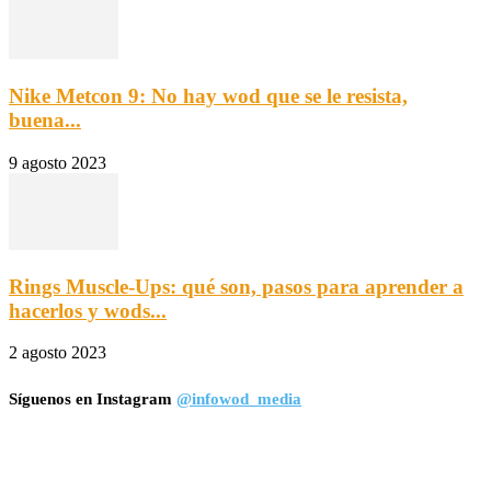
Nike Metcon 9: No hay wod que se le resista,
buena...
9 agosto 2023
Rings Muscle-Ups: qué son, pasos para aprender a
hacerlos y wods...
2 agosto 2023
Síguenos en Instagram
@infowod_media