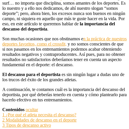
surf… no importa que disciplina, somos amantes de los deportes. Es
lo nuestro y a ello nos dedicamos, de ahí nuestro slogan “somos
deporte”; pero, ahora bien, los excesos nunca son buenos en ningún
campo, ni siquiera en aquello que más te guste hacer en la vida. Por
eso, en este artículo te queremos hablar de
la importancia del
descanso del deportista
.
Son muchas ocasiones que nos obstinamos e
n la práctica de nuestros
deportes favoritos, como el crossfit,
y no somos conscientes de que
si nos pasamos en los entrenamientos podemos acabar obteniendo
resultados negativos y contraproducentes. Así pues, para no obtener
resultados no satisfactorios deberíamos tener en cuenta un aspecto
fundamental en el deporte: el descanso.
El descanso para el deportista
es sin ningún lugar a dudas uno de
los trucos del éxito de los grandes atletas.
A continuación, te contamos cuál es la importancia del descanso del
deportista, por qué deberías tenerlo en cuenta y cómo plantearlo para
hacerlo efectivo en tus entrenamientos.
Contenidos
ocultar
1
¿Por qué el atleta necesita el descanso?
2
Modalidades de descanso en el deporte
3
Tipos de descanso activo