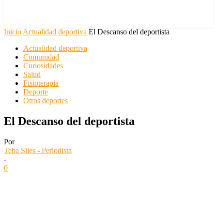
Inicio
Actualidad deportiva
El Descanso del deportista
Actualidad deportiva
Comunidad
Curiosidades
Salud
Fisioterapia
Deporte
Otros deportes
El Descanso del deportista
Por
Teba Siles - Periodista
-
0