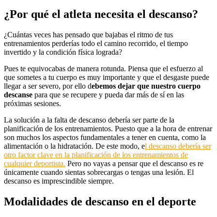
¿Por qué el atleta necesita el descanso?
¿Cuántas veces has pensado que bajabas el ritmo de tus
entrenamientos perderías todo el camino recorrido, el tiempo
invertido y la condición física lograda?
Pues te equivocabas de manera rotunda. Piensa que el esfuerzo al
que sometes a tu cuerpo es muy importante y que el desgaste puede
llegar a ser severo, por ello d
ebemos dejar que nuestro cuerpo
descanse
para que se recupere y pueda dar más de sí en las
próximas sesiones.
La solución a la falta de descanso debería ser parte de la
planificación de los entrenamientos. Puesto que a la hora de entrenar
son muchos los aspectos fundamentales a tener en cuenta, como la
alimentación o la hidratación. De este modo, e
l descanso debería ser
otro factor clave en la planificación de los entrenamientos de
cualquier deportista.
Pero no vayas a pensar que el descanso es re
únicamente cuando sientas sobrecargas o tengas una lesión. El
descanso es imprescindible siempre.
Modalidades de descanso en el deporte