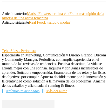
Artículo anterior
Marisa Flowers termina el «Fran» más rápido de la
historia de una atleta femenina
Artículo siguiente
Real Food, ¿salud o moda?
Teba Siles - Periodista
Especialista en Marketing, Comunicación y Diseño Gráfico. Dircom
y Community Manager. Periodista, con amplia experiencia en el
mundo de las revistas de tendencias. Positiva de actitud, la vida se
afronta mejor con una sonrisa. Inquieta y con ganas incansables de
aprender. Soñadora empedernida. Enamorada de los retos y las listas
de objetivos por cumplir. Apuesta decididamente por la innovación y
la creatividad como solución a la mayoría de los problemas. Amante
de los caballos y aficionada al running & fitness.
Artículos relacionados
Más del autor