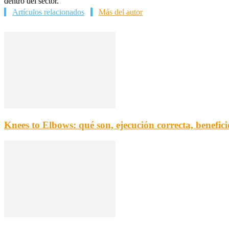
dentro del sector.
Artículos relacionados
Más del autor
Knees to Elbows: qué son, ejecución correcta, benefic