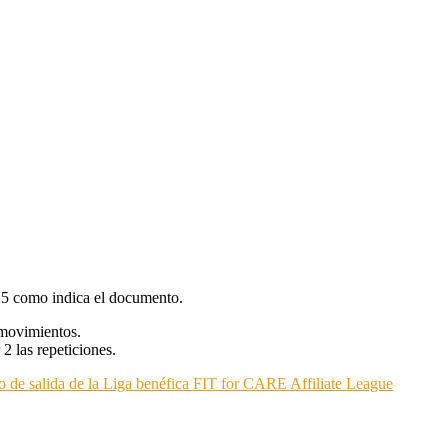
 25 como indica el documento.
 movimientos.
 2 las repeticiones.
zo de salida de la Liga benéfica FIT for CARE Affiliate League