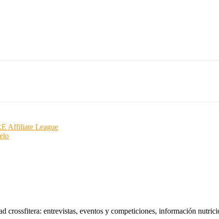
RE Affiliate League
elo
 crossfitera: entrevistas, eventos y competiciones, información nutrici