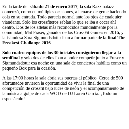
En la tarde del
sábado 21 de enero 2017
, la sala Razzmatazz
comenzó, como en múltiples ocasiones, a llenarse de gente haciendo
cola en su entrada. Todo parecía normal ante los ojos de cualquier
viandante. Solo los crossfiteros sabían lo que se iba a cocer ahí
dentro. Dos de los atletas más reconocidos mundialmente por la
comunidad, Mat Fraser, ganador de los CrossFit Games en 2016, y
la islandesa Sara Sigmundsdottir iban a formar parte de
la final The
Freakest Challange 2016
.
Solo cuatro equipos de los 30 iniciales consiguieron llegar a la
semifinal
y solo dos de ellos iban a poder competir junto a Fraser y
Sigmundsdottir esa noche en una sala de conciertos habilita como un
pequeño Box para la ocasión.
A las 17:00 horas la sala abría sus puertas al público. Cerca de 500
afortunados tuvieron la oportunidad de vivir la final de una
competición de crossfit bajo luces de neón y el acompañamiento de
la música a golpe de cada WOD de DJ Loren García. ¡Todo un
espectáculo!