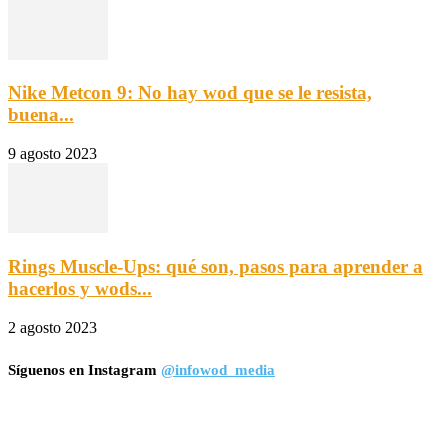
Nike Metcon 9: No hay wod que se le resista,
buena...
9 agosto 2023
Rings Muscle-Ups: qué son, pasos para aprender a
hacerlos y wods...
2 agosto 2023
Síguenos en Instagram
@infowod_media