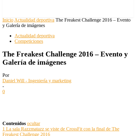
Inicio
Actualidad deportiva
The Freakest Challenge 2016 – Evento
y Galería de imágenes
Actualidad deportiva
Competiciones
The Freakest Challenge 2016 – Evento y
Galería de imágenes
Por
Daniel Will - Ingeniería y marketing
-
0
Contenidos
ocultar
1
La sala Razzmatazz se viste de CrossFit con la final de The
Freakest Challenge 2016