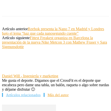
Artículo anterior
Reebok presenta la Nano 7 en Madrid y Londres
bajo el lema “haz que cada nanosegundo cuente”
Artículo siguiente
Fittest Freakest organiza en Barcelona la
presentación de la nueva Nike Metcon 3 con Mathew Fraser y Sara
Sigmunsdottir
Daniel Will - Ingeniería y marketing
Me gusta el deporte. Digamos que el CrossFit es el deporte que
encabeza pero dame una tabla, un balón, raqueta o algo sobre ruedas
y déjame disfrutar 🙂
Artículos relacionados
Más del autor