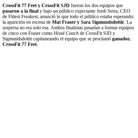
CrossFit 77 Feet y CrossFit SJD
fueron los dos equipos que
pasaron a la final
y bajo un público expectante Jordi Serra, CEO
de Fittest Freakest, anunció lo que todo el público estaba esperando:
la aparición en escena de
Mat Fraser y Sara Sigmundsdottir
. La
sorpresa no era solo esa. Ambos finalistas pasarían a formar equipos
de cinco con Fraser como
Head Coach
de CrossFit SJD y
Sigmundsdottir capitaneando el equipo que se proclamó
ganador,
CrossFit 77 Feet
.