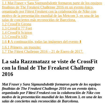
1.1
Mat Fraser y Sara Sigmundsdottir formaron parte de los equipos
finalistas de The Freakest Challenge 2016 en un evento épico,
organizado por Fittest Freakest con la colaboración de Nike con
motivo de la presentación mundial de las Metcom 3, en una de las
salas de conciertos más reconocidas de Barcelona.
1.2
CrossFit Girona
1.3
CrossFit 77 Feet
1.4
CrossFit Scipion
1.5
CrossFit SJD
1.6
⬇️ A continuación, todas las imágenes del evento ⬇️
1.6.1
Primero, un truquito:
1.7
The Fittest Challenge 2016 – 21 de Enero de 2017.
La sala Razzmatazz se viste de CrossFit
con la final de The Freakest Challenge
2016
Mat Fraser y Sara Sigmundsdottir formaron parte de los equipos
finalistas de The Freakest Challenge 2016 en un evento épico,
organizado por Fittest Freakest con la colaboración de Nike con
motivo de la presentación mundial de las Metcom 3, en una de las
salas de conciertos más reconocidas de Barcelona.