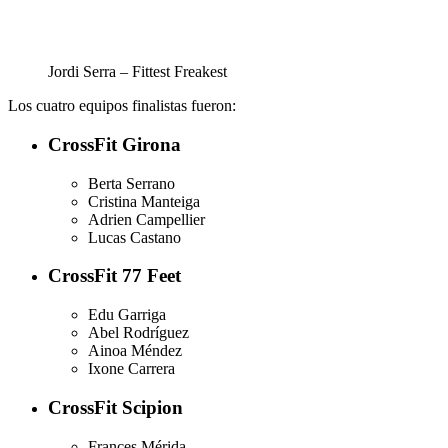
Jordi Serra – Fittest Freakest
Los cuatro equipos finalistas fueron:
CrossFit Girona
Berta Serrano
Cristina Manteiga
Adrien Campellier
Lucas Castano
CrossFit 77 Feet
Edu Garriga
Abel Rodríguez
Ainoa Méndez
Ixone Carrera
CrossFit Scipion
Frances Mérida