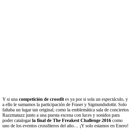
Y si una
competición de crossfit
es ya por si sola un espectáculo, y
a ello le sumamos la participación de Fraser y Sigmundsdottir. Solo
faltaba un lugar tan original, como la emblemática sala de conciertos
Razzmatazz junto a una puesta escena con luces y sonidos para
poder catalogar
la final de The Freakest Challenge 2016
como
uno de los eventos crossfiteros del año… ¡Y solo estamos en Enero!