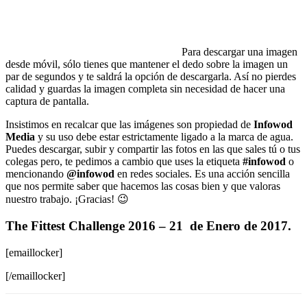
Para descargar una imagen
desde móvil, sólo tienes que mantener el dedo sobre la imagen un
par de segundos y te saldrá la opción de descargarla. Así no pierdes
calidad y guardas la imagen completa sin necesidad de hacer una
captura de pantalla.
Insistimos en recalcar que las imágenes son propiedad de
Infowod
Media
y su uso debe estar estrictamente ligado a la marca de agua.
Puedes descargar, subir y compartir las fotos en las que sales tú o tus
colegas pero, te pedimos a cambio que uses la etiqueta
#infowod
o
mencionando
@infowod
en redes sociales. Es una acción sencilla
que nos permite saber que hacemos las cosas bien y que valoras
nuestro trabajo. ¡Gracias! 😉
The Fittest Challenge 2016 – 21 de Enero de 2017.
[emaillocker]
[/emaillocker]