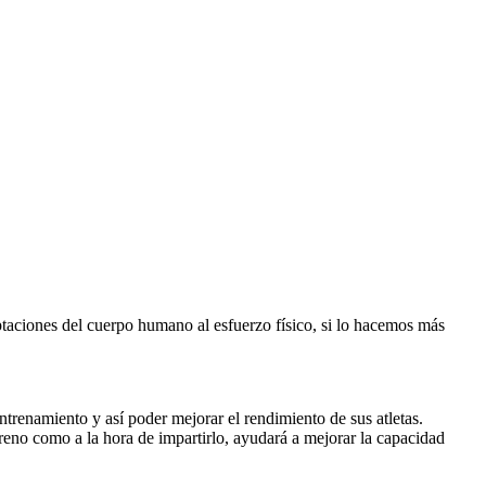
aptaciones del cuerpo humano al esfuerzo físico, si lo hacemos más
entrenamiento y así poder mejorar el rendimiento de sus atletas.
reno como a la hora de impartirlo, ayudará a mejorar la capacidad