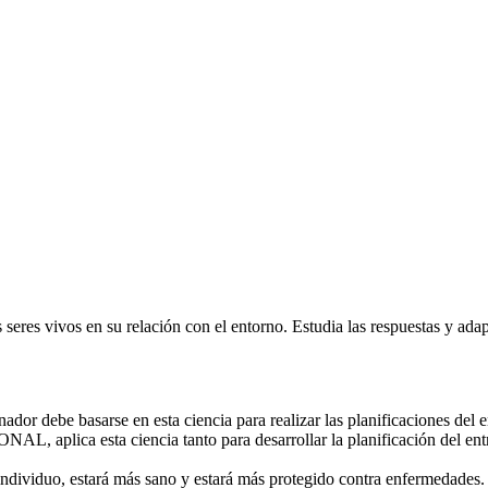
s seres vivos en su relación con el entorno. Estudia las respuestas y ad
ador debe basarse en esta ciencia para realizar las planificaciones del 
AL, aplica esta ciencia tanto para desarrollar la planificación del ent
el individuo, estará más sano y estará más protegido contra enfermedades.