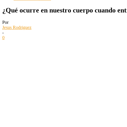
¿Qué ocurre en nuestro cuerpo cuando en
Por
Jesus Rodriguez
-
0