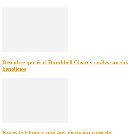
Descubre que és el Dumbbell Clean y cuáles son sus
beneficios
Knees to Elbows: qué son, ejecución correcta,