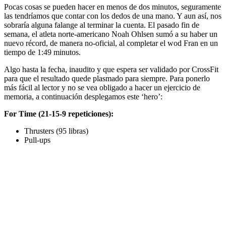
Pocas cosas se pueden hacer en menos de dos minutos, seguramente
las tendríamos que contar con los dedos de una mano. Y aun así, nos
sobraría alguna falange al terminar la cuenta. El pasado fin de
semana, el atleta norte-americano Noah Ohlsen sumó a su haber un
nuevo récord, de manera no-oficial, al completar el wod Fran en un
tiempo de 1:49 minutos.
Algo hasta la fecha, inaudito y que espera ser validado por CrossFit
para que el resultado quede plasmado para siempre. Para ponerlo
más fácil al lector y no se vea obligado a hacer un ejercicio de
memoria, a continuación desplegamos este ‘hero’:
For Time (21-15-9 repeticiones):
Thrusters (95 libras)
Pull-ups