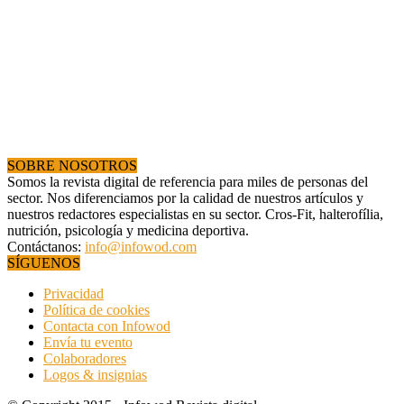
SOBRE NOSOTROS
Somos la revista digital de referencia para miles de personas del
sector. Nos diferenciamos por la calidad de nuestros artículos y
nuestros redactores especialistas en su sector. Cros-Fit, halterofília,
nutrición, psicología y medicina deportiva.
Contáctanos:
info@infowod.com
SÍGUENOS
Privacidad
Política de cookies
Contacta con Infowod
Envía tu evento
Colaboradores
Logos & insignias