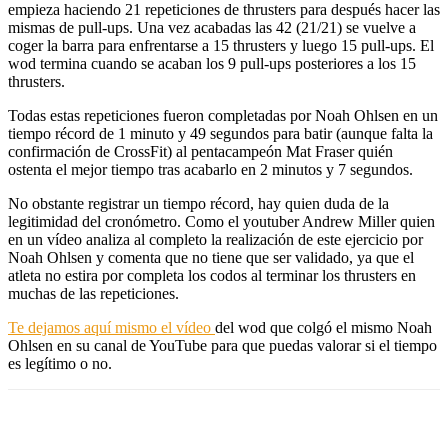
empieza haciendo 21 repeticiones de thrusters para después hacer las
mismas de pull-ups. Una vez acabadas las 42 (21/21) se vuelve a
coger la barra para enfrentarse a 15 thrusters y luego 15 pull-ups. El
wod termina cuando se acaban los 9 pull-ups posteriores a los 15
thrusters.
Todas estas repeticiones fueron completadas por Noah Ohlsen en un
tiempo récord de 1 minuto y 49 segundos para batir (aunque falta la
confirmación de CrossFit) al pentacampeón Mat Fraser quién
ostenta el mejor tiempo tras acabarlo en 2 minutos y 7 segundos.
No obstante registrar un tiempo récord, hay quien duda de la
legitimidad del cronómetro. Como el youtuber Andrew Miller quien
en un vídeo analiza al completo la realización de este ejercicio por
Noah Ohlsen y comenta que no tiene que ser validado, ya que el
atleta no estira por completa los codos al terminar los thrusters en
muchas de las repeticiones.
Te dejamos aquí mismo el vídeo
del wod que colgó el mismo Noah
Ohlsen en su canal de YouTube para que puedas valorar si el tiempo
es legítimo o no.