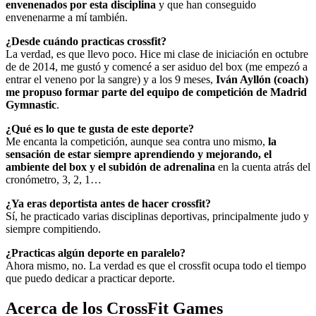
envenenados por esta disciplina
y que han conseguido
envenenarme a mí también.
¿Desde cuándo practicas crossfit?
La verdad, es que llevo poco. Hice mi clase de iniciación en octubre
de de 2014, me gustó y comencé a ser asiduo del box (me empezó a
entrar el veneno por la sangre) y a los 9 meses,
Iván Ayllón (coach)
me propuso formar parte del equipo de competición de Madrid
Gymnastic
.
¿Qué es lo que te gusta de este deporte?
Me encanta la competición, aunque sea contra uno mismo,
la
sensación de estar siempre aprendiendo y mejorando, el
ambiente del box y el subidón de adrenalina
en la cuenta atrás del
cronómetro, 3, 2, 1…
¿Ya eras deportista antes de hacer crossfit?
Sí, he practicado varias disciplinas deportivas, principalmente judo y
siempre compitiendo.
¿Practicas algún deporte en paralelo?
Ahora mismo, no. La verdad es que el crossfit ocupa todo el tiempo
que puedo dedicar a practicar deporte.
Acerca de los CrossFit Games