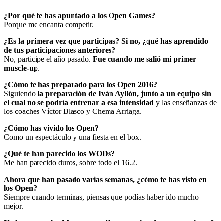
¿Por qué te has apuntado a los Open Games?
Porque me encanta competir.
¿Es la primera vez que participas?
Si no, ¿qué has aprendido
de tus participaciones anteriores?
No, participe el año pasado.
Fue cuando me salió mi primer
muscle-up
.
¿Cómo te has preparado para los Open 2016?
Siguiendo
la preparación de Iván Ayllón, junto a un equipo sin
el cual no se podría entrenar a esa intensidad
y las enseñanzas de
los coaches Víctor Blasco y Chema Arriaga.
¿Cómo has vivido los Open?
Como un espectáculo y una fiesta en el box.
¿Qué te han parecido los WODs?
Me han parecido duros, sobre todo el 16.2.
Ahora que han pasado varias semanas, ¿cómo te has visto en
los Open?
Siempre cuando terminas, piensas que podías haber ido mucho
mejor.