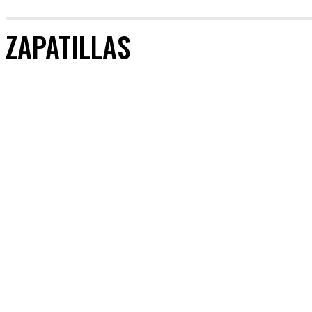
ZAPATILLAS
ACCESORIOS
REVIEWS
ROPA DEPORTIVA
ZAPATILLAS