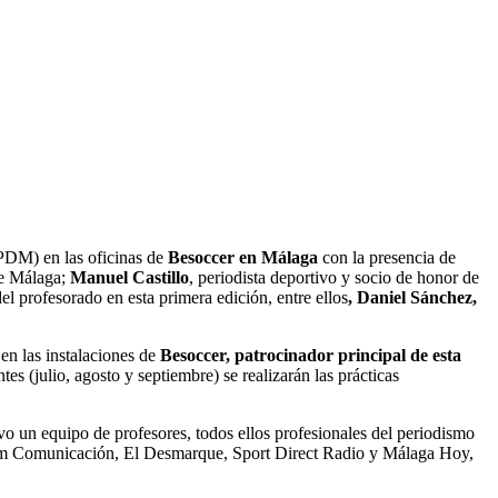
DM) en las oficinas de
Besoccer en Málaga
con la presencia de
de Málaga;
Manuel Castillo
, periodista deportivo y socio de honor de
el profesorado en esta primera edición, entre ellos
, Daniel Sánchez,
 en las instalaciones de
Besoccer, patrocinador principal de esta
tes (julio, agosto y septiembre) se realizarán las prácticas
ivo un equipo de
profesores, todos ellos profesionales del periodismo
ocom Comunicación, El Desmarque, Sport Direct Radio y Málaga Hoy,