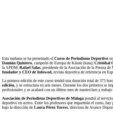
Esta mañana se ha presentado el
Curso de Periodismo Deportivo
or
Damián Quintero
, campeón de Europa de Kárate (kata);
Cristóbal 
la APDM;
Rafael Salas
, presidente de la Asociación de la Prensa de 
fundador y CEO de Infowod,
revista deportiva de referencia en Espa
La primera edición de este curso tendrá una duración total de 375 hora
edición,
y se estructura en seis meses. Durante los dos primeros se impa
profesionales y se acabará con un último mes de masterclass y trabajo 
Asociación de Periodistas Deportivos de Málaga
pondrá al servici
deportivo en activo. Entre los profesores que impartirán el curso,
bajo la dirección de
Laura Pérez Torres
, directora de Avance Depor