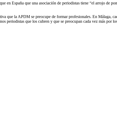
e en España que una asociación de periodistas tiene “el arrojo de pone
ativa que la APDM se preocupe de formar profesionales. En Málaga, ca
 periodistas que los cubren y que se preocupan cada vez más por los 