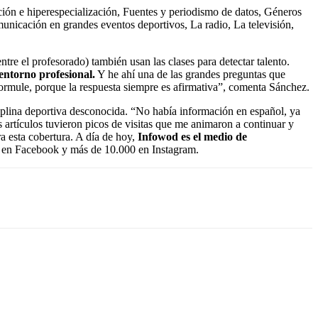
ación e hiperespecialización, Fuentes y periodismo de datos, Géneros
unicación en grandes eventos deportivos, La radio, La televisión,
ntre el profesorado) también usan las clases para detectar talento.
entorno profesional.
Y he ahí una de las grandes preguntas que
formule, porque la respuesta siempre es afirmativa”, comenta Sánchez.
iplina deportiva desconocida. “No había información en español, ya
artículos tuvieron picos de visitas que me animaron a continuar y
a esta cobertura. A día de hoy,
Infowod es el medio de
s en Facebook y más de 10.000 en Instagram.