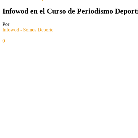
Infowod en el Curso de Periodismo Deport
Por
Infowod - Somos Deporte
-
0