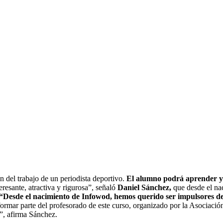
 del trabajo de un periodista deportivo.
El alumno podrá aprender y 
resante, atractiva y rigurosa”, señaló
Daniel Sánchez,
que desde el na
 “Desde el nacimiento de Infowod,
hemos querido ser impulsores de 
formar parte del profesorado de este curso, organizado por la
Asociación
s”, afirma Sánchez.