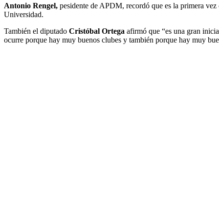
Antonio Rengel,
pesidente de APDM, recordó que es la primera vez qu
Universidad.
También el diputado
Cristóbal Ortega
afirmó que “es una gran inici
ocurre porque hay muy buenos clubes y también porque hay muy buenos