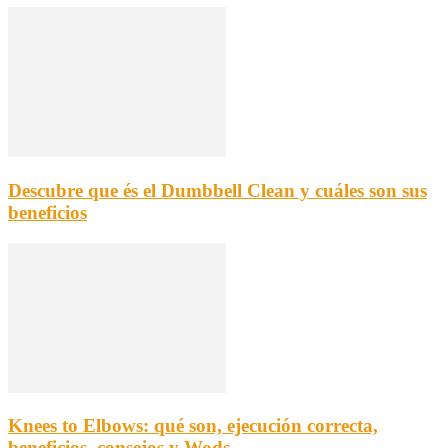
Descubre que és el Dumbbell Clean y cuáles son sus
beneficios
Knees to Elbows: qué son, ejecución correcta,
beneficios, consejos y Wods