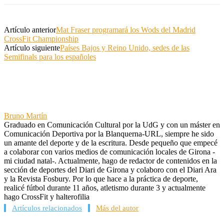
Artículo anterior
Mat Fraser programará los Wods del Madrid
CrossFit Championship
Artículo siguiente
Países Bajos y Reino Unido, sedes de las
Semifinals para los españoles
Bruno Martín
Graduado en Comunicación Cultural por la UdG y con un máster en
Comunicación Deportiva por la Blanquerna-URL, siempre he sido
un amante del deporte y de la escritura. Desde pequeño que empecé
a colaborar con varios medios de comunicación locales de Girona -
mi ciudad natal-. Actualmente, hago de redactor de contenidos en la
sección de deportes del Diari de Girona y colaboro con el Diari Ara
y la Revista Fosbury. Por lo que hace a la práctica de deporte,
realicé fútbol durante 11 años, atletismo durante 3 y actualmente
hago CrossFit y halterofilia
Artículos relacionados
Más del autor