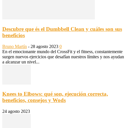
Descubre que és el Dumbbell Clean y cuáles son sus
beneficios
Bruno Martín
-
28 agosto 2023
0
En el emocionante mundo del CrossFit y el fitness, constantemente
surgen nuevos ejercicios que desafían nuestros límites y nos ayudan
a alcanzar un nivel...
Knees to Elbows: qué son, ejecución correcta,
beneficios, consejos y Wods
24 agosto 2023