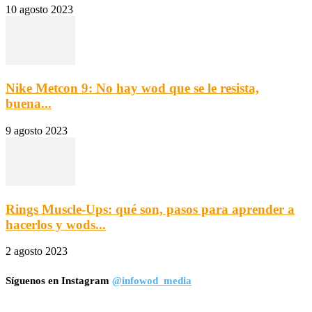
10 agosto 2023
Nike Metcon 9: No hay wod que se le resista,
buena...
9 agosto 2023
Rings Muscle-Ups: qué son, pasos para aprender a
hacerlos y wods...
2 agosto 2023
Síguenos en Instagram
@infowod_media