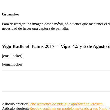
Un truquito:
Para descargar una imagen desde móvil, sólo tienes que mantener el de
necesidad de hacer una captura de pantalla.
Vigo Battle of Teams 2017 – Vigo 4,5 y 6 de Agosto 
[emaillocker]
[/emaillocker]
Artículo anterior
Ocho lecciones de vida que aprender del crossfit
Artículo siguiente
Reebok confirma un modelo mejorado a sus Nano 7