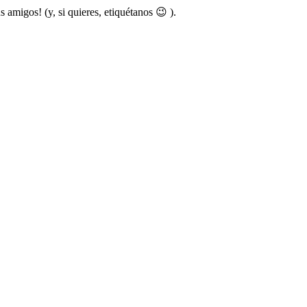
s amigos! (y, si quieres, etiquétanos 😉 ).