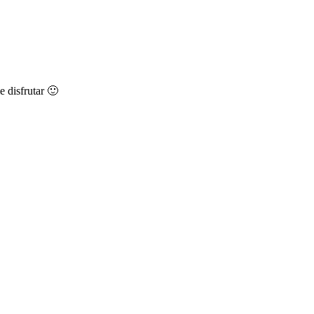
 disfrutar 🙂