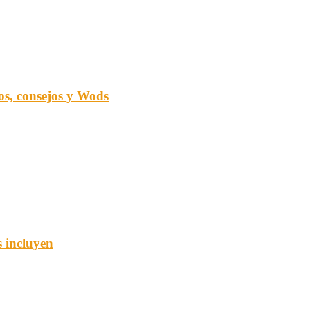
ios, consejos y Wods
s incluyen