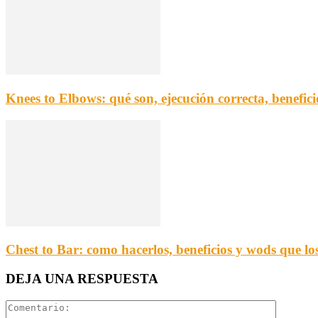
Knees to Elbows: qué son, ejecución correcta, benefic
Chest to Bar: como hacerlos, beneficios y wods que lo
DEJA UNA RESPUESTA