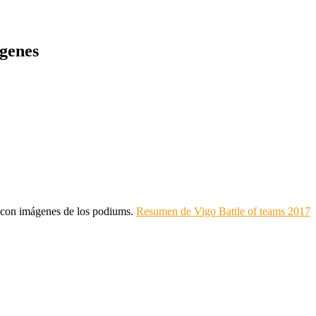
ágenes
o, con imágenes de los podiums.
Resumen de Vigo Battle of teams 2017