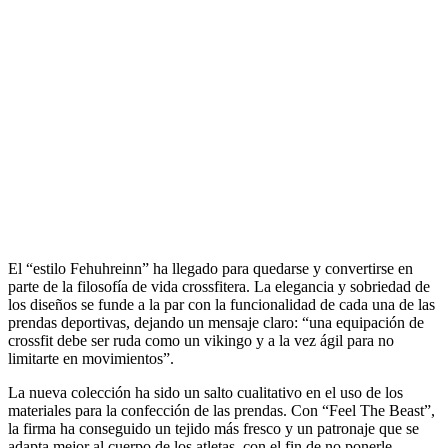
El “estilo Fehuhreinn” ha llegado para quedarse y convertirse en
parte de la filosofía de vida crossfitera. La elegancia y sobriedad de
los diseños se funde a la par con la funcionalidad de cada una de las
prendas deportivas, dejando un mensaje claro: “una equipación de
crossfit debe ser ruda como un vikingo y a la vez ágil para no
limitarte en movimientos”.
La nueva colección ha sido un salto cualitativo en el uso de los
materiales para la confección de las prendas. Con “Feel The Beast”,
la firma ha conseguido un tejido más fresco y un patronaje que se
adapta mejor al cuerpo de los atletas, con el fin de no ponerle