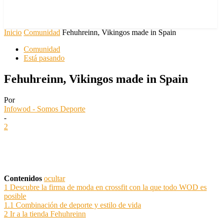
Inicio
Comunidad
Fehuhreinn, Vikingos made in Spain
Comunidad
Está pasando
Fehuhreinn, Vikingos made in Spain
Por
Infowod - Somos Deporte
-
2
Contenidos
ocultar
1
Descubre la firma de moda en crossfit con la que todo WOD es
posible
1.1
Combinación de deporte y estilo de vida
2
Ir a la tienda Fehuhreinn