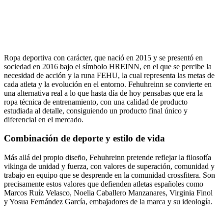
Ropa deportiva con carácter, que nació en 2015 y se presentó en
sociedad en 2016 bajo el símbolo HREINN, en el que se percibe la
necesidad de acción y la runa FEHU, la cual representa las metas de
cada atleta y la evolución en el entorno. Fehuhreinn se convierte en
una alternativa real a lo que hasta día de hoy pensabas que era la
ropa técnica de entrenamiento, con una calidad de producto
estudiada al detalle, consiguiendo un producto final único y
diferencial en el mercado.
Combinación de deporte y estilo de vida
Más allá del propio diseño, Fehuhreinn pretende reflejar la filosofía
vikinga de unidad y fuerza, con valores de superación, comunidad y
trabajo en equipo que se desprende en la comunidad crossfitera. Son
precisamente estos valores que defienden atletas españoles como
Marcos Ruíz Velasco, Noelia Caballero Manzanares, Virginia Finol
y Yosua Fernández García, embajadores de la marca y su ideología.