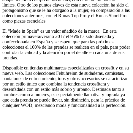
límites. Otro de los puntos claves de esta nueva colección ha sido el
protagonismo que se le ha otorgado a la mujer, en comparación a las
colecciones anteriores, con el Runas Top Pro y el Runas Short Pro
como piezas esenciales.
El “Made in Spain” es un valor añadido de la marca. En esta
colección primavera/verano 2017 el 95% ha sido diseñada y
confeccionada en España y se espera que para las próximas
colecciones el 100% de las prendas se realicen en el país, para poder
controlar
la calidad y la atención por el detalle en cada una de sus
prendas.
Disponible en tiendas multimarcas especializadas en crossfit y en su
nueva web. Las colecciones Fehuhreinn de sudaderas, camisetas,
pantalones de entrenamiento, tops y otros accesorios se caracterizan
por un estilo único que combina la tendencia crossfitera y
desenfadada con un estilo más sobrio y urbano. Destinada tanto a
hombres como a mujeres, es especialmente llamativa y lograda ya
que cada prenda se puede llevar, sin distinción, para la práctica de
cualquier WOD, mezclando moda y funcionalidad a la perfección.