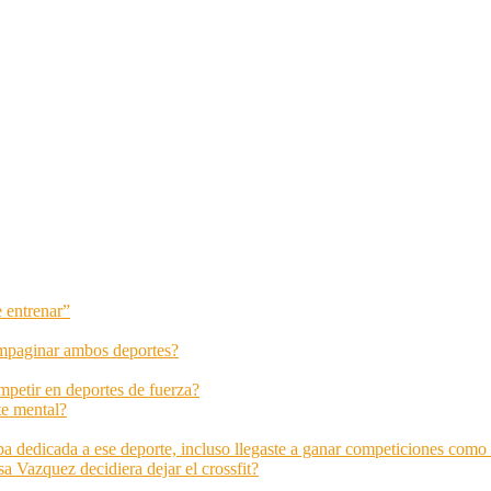
e entrenar”
compaginar ambos deportes?
mpetir en deportes de fuerza?
rte mental?
tapa dedicada a ese deporte, incluso llegaste a ganar competiciones com
a Vazquez decidiera dejar el crossfit?