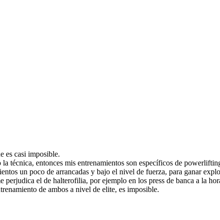
e es casi imposible.
la técnica, entonces mis entrenamientos son específicos de powerlifting
entos un poco de arrancadas y bajo el nivel de fuerza, para ganar explo
 perjudica el de halterofilia, por ejemplo en los press de banca a la hor
enamiento de ambos a nivel de elite, es imposible.