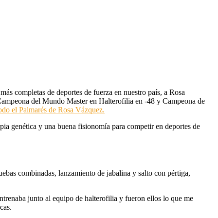
s más completas de deportes de fuerza en nuestro país, a Rosa
, Campeona del Mundo Master en Halterofilia en -48 y Campeona de
odo el Palmarés de Rosa Vázquez.
opia genética y una buena fisionomía para competir en deportes de
uebas combinadas, lanzamiento de jabalina y salto con pértiga,
trenaba junto al equipo de halterofilia y fueron ellos lo que me
cas.