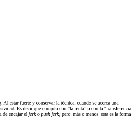
. Al estar fuerte y conservar la técnica, cuando se acerca una
sividad. Es decir que compito con “la renta” o con la “transferencia
a de encajar el
jerk
o
push jerk;
pero, más o menos, esta es la forma