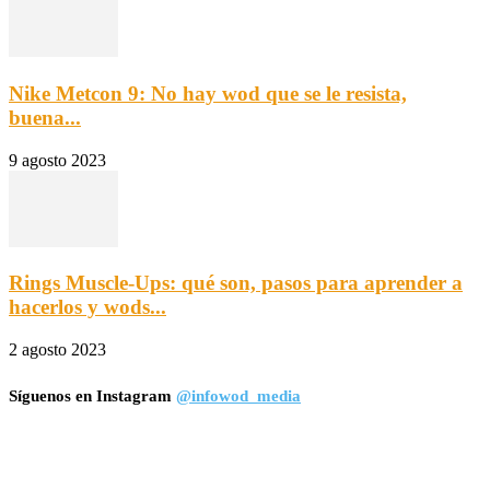
Nike Metcon 9: No hay wod que se le resista,
buena...
9 agosto 2023
Rings Muscle-Ups: qué son, pasos para aprender a
hacerlos y wods...
2 agosto 2023
Síguenos en Instagram
@infowod_media