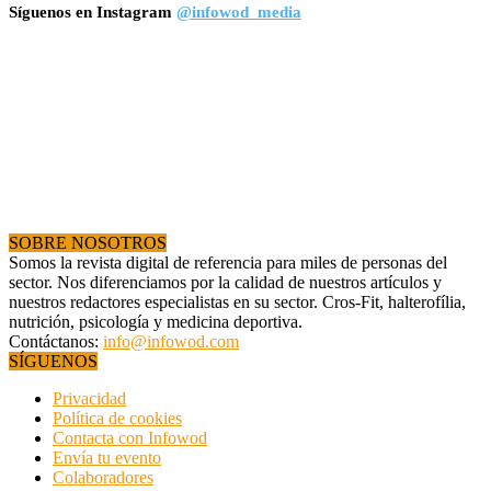
Síguenos en Instagram
@infowod_media
SOBRE NOSOTROS
Somos la revista digital de referencia para miles de personas del
sector. Nos diferenciamos por la calidad de nuestros artículos y
nuestros redactores especialistas en su sector. Cros-Fit, halterofília,
nutrición, psicología y medicina deportiva.
Contáctanos:
info@infowod.com
SÍGUENOS
Privacidad
Política de cookies
Contacta con Infowod
Envía tu evento
Colaboradores