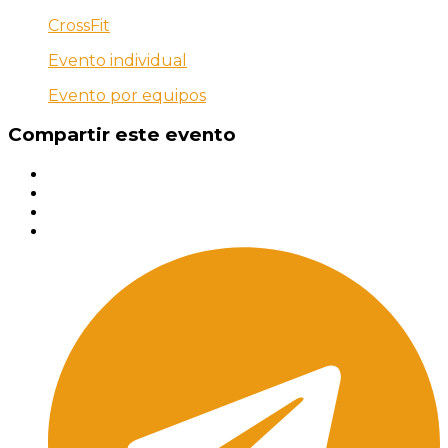
CrossFit
Evento individual
Evento por equipos
Compartir este evento