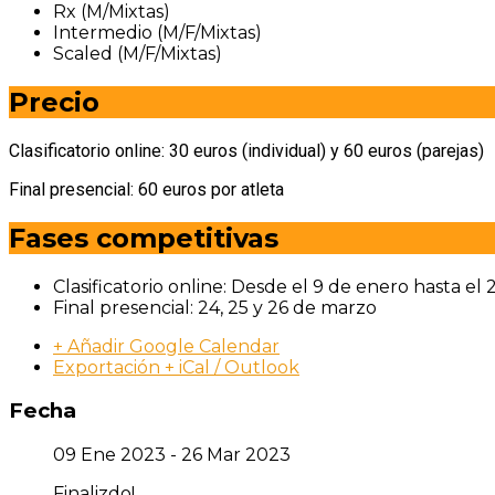
Rx (M/Mixtas)
Intermedio (M/F/Mixtas)
Scaled (M/F/Mixtas)
Precio
Clasificatorio online: 30 euros (individual) y 60 euros (parejas)
Final presencial: 60 euros por atleta
Fases competitivas
Clasificatorio online: Desde el 9 de enero hasta el
Final presencial: 24, 25 y 26 de marzo
+ Añadir Google Calendar
Exportación + iCal / Outlook
Fecha
09 Ene 2023
- 26 Mar 2023
Finalizdo!