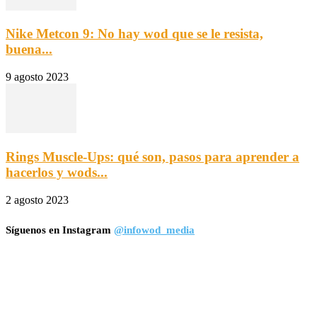
Nike Metcon 9: No hay wod que se le resista,
buena...
9 agosto 2023
Rings Muscle-Ups: qué son, pasos para aprender a
hacerlos y wods...
2 agosto 2023
Síguenos en Instagram
@infowod_media