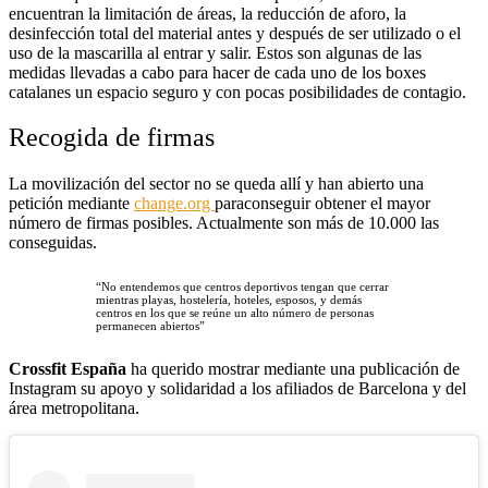
encuentran la limitación de áreas, la reducción de aforo, la
desinfección total del material antes y después de ser utilizado o el
uso de la mascarilla al entrar y salir. Estos son algunas de las
medidas llevadas a cabo para hacer de cada uno de los boxes
catalanes un espacio seguro y con pocas posibilidades de contagio.
Recogida de firmas
La movilización del sector no se queda allí y han abierto una
petición mediante
change.org
paraconseguir obtener el mayor
número de firmas posibles. Actualmente son más de 10.000 las
conseguidas.
“No entendemos que centros deportivos tengan que cerrar
mientras playas, hostelería, hoteles, esposos, y demás
centros en los que se reúne un alto número de personas
permanecen abiertos
”
Crossfit España
ha querido mostrar mediante una publicación de
Instagram su apoyo y solidaridad a los afiliados de Barcelona y del
área metropolitana.