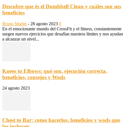
Descubre que és el Dumbbell Clean y cuáles son sus
beneficios
Bruno Martín
-
28 agosto 2023
0
En el emocionante mundo del CrossFit y el fitness, constantemente
surgen nuevos ejercicios que desafían nuestros límites y nos ayudan
a alcanzar un nivel...
Knees to Elbows: qué son, ejecución correcta,
beneficios, consejos y Wods
24 agosto 2023
Chest to Bar: como hacerlos, beneficios y wods que
los incluyen