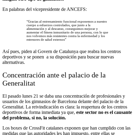
En palabras del vicepresidente de ANCEFS:
“Gracias al entrenamiento funcional exponemos a nuestro
cuerpo a esfuerzos controlados, que junto a la
alimentación y al descanso, conseguimos mejorar y
aumentar el fitness inmunitario de una persona, con lo que
nos volvemos más resistentes contra la enfermedad y los
estresores de salud externos”
Así pues, piden al Govern de Catalunya que reabra los centros
deportivos y se ponen a su disposición para buscar nuevas
alternativas.
Concentración ante el palacio de la
Generalitat
El pasado lunes 21 se daba una concentración de profesionales y
usuarios de los gimnasios de Barcelona delante del palacio de la
Generalitat. La reivindicación es clara: la reapertura de los centros
deportivos de forma inmediata ya que,
este sector no es el causante
del problema, si no, la solución.
Los boxes de CrossFit catalanes exponen que han cumplido con las
medidas que las autoridades les han impuesto, entre ellas se